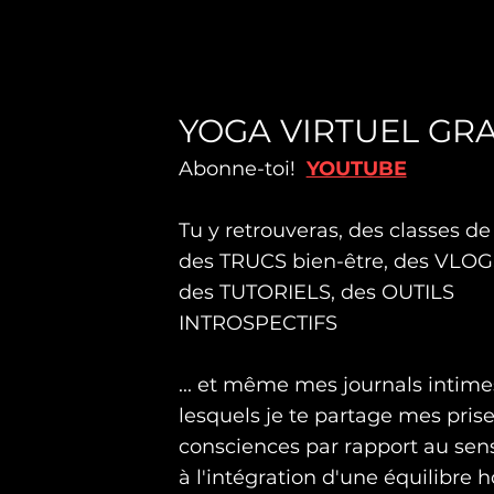
YOGA VIRTUEL GRA
Abonne-toi!
YOUTUBE
Tu y retrouveras, des classes d
des TRUCS bien-être, des VLOG
des TUTORIELS, des OUTILS
INTROSPECTIFS
... et même mes journals intim
lesquels je te partage mes pris
consciences par rapport au sens 
à l'intégration d'une équilibre h