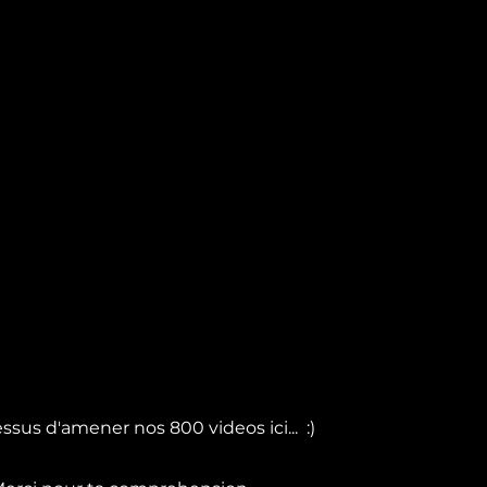
 en construction
ssus d'amener nos 800 videos ici... :)