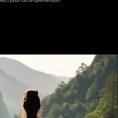
erci pour ta comprehension.